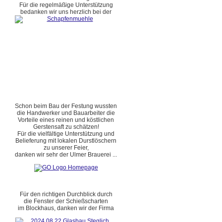
Für die regelmäßige Unterstützung
bedanken wir uns herzlich bei der
Schon beim Bau der Festung wussten
die Handwerker und Bauarbeiter die
Vorteile eines reinen und köstlichen
Gerstensaft zu schätzen!
Für die vielfältige Unterstützung und
Belieferung mit lokalen Durstlöschern
zu unserer Feier,
danken wir sehr der Ulmer Brauerei ...
Für den richtigen Durchblick durch
die Fenster der Schießscharten
im Blockhaus, danken wir der Firma