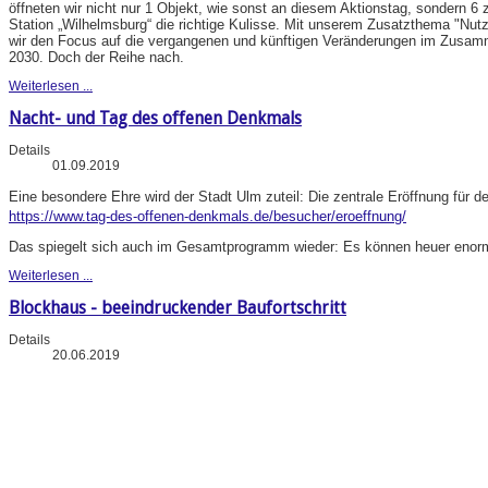
öffneten wir nicht nur 1 Objekt, wie sonst an diesem Aktionstag, sondern 6 
Station „Wilhelmsburg“ die richtige Kulisse. Mit unserem Zusatzthema "N
wir den Focus auf die vergangenen und künftigen Veränderungen im Zusa
2030. Doch der Reihe nach.
Weiterlesen ...
Nacht- und Tag des offenen Denkmals
Details
01.09.2019
Eine besondere Ehre wird der Stadt Ulm zuteil: Die zentrale Eröffnung für d
https://www.tag-des-offenen-denkmals.de/besucher/eroeffnung/
Das spiegelt sich auch im Gesamtprogramm wieder: Es können heuer enorm 
Weiterlesen ...
Blockhaus - beeindruckender Baufortschritt
Details
20.06.2019