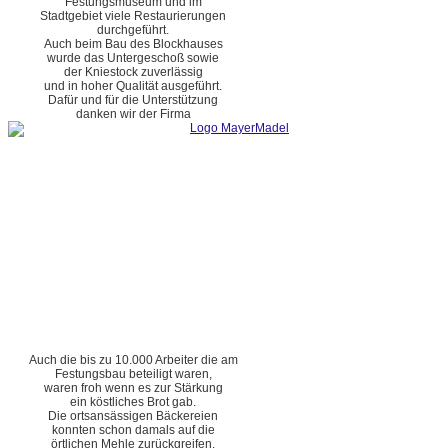
Festungsmuseum und im
Stadtgebiet viele Restaurierungen
durchgeführt.
Auch beim Bau des Blockhauses
wurde das Untergeschoß sowie
der Kniestock zuverlässig
und in hoher Qualität ausgeführt.
Dafür und für die Unterstützung
danken wir der Firma
Auch die bis zu 10.000 Arbeiter die am
Festungsbau beteiligt waren,
waren froh wenn es zur Stärkung
ein köstliches Brot gab.
Die ortsansässigen Bäckereien
konnten schon damals auf die
örtlichen Mehle zurückgreifen.