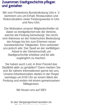
Zusammen Stadtgeschichte pflegen
und gestalten
Wir vom Förderkreis Bundesfestung Ulm e. V.
kümmern uns um Erhalt, Restauration und
Rekonstruktion vieler Festungswerke in Ulm
und Neu-Ulm.
Die Motivation unserer Mitglieder/Helfer ist
dabei so breitgefächert wie die Vereine,
welche die Festung beherbergt. Sie reicht
vom Interesse an der historischen Bedeutung
der Anlage bis hin zum Erlernen neuer
handwerklicher Tätigkeiten. Eins verbindet
uns jedoch alle: Der Spaß an der vielfältigen
Arbeit in der Gemeinschaft, um
Stadtgeschichte erlebbar und für alle
zugänglich zu machen.
Sie haben auch Lust, in Ihrer Freizeit das
Stadtbild aktiv zu gestalten? Dann melden Sie
sich für nähere Informationen gerne bei uns.
Unsere Arbeitseinsätze starten in der Regel
samstags um 8:00 Uhr an einem Werk der
Festung und enden mit einem gemeinsamen
Mittagessen.
Wir freuen uns auf SIE!!
In der Vergangenheit wurden im