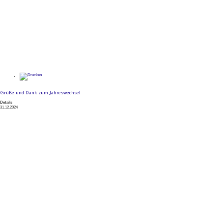
Grüße und Dank zum Jahreswechsel
Details
31.12.2024